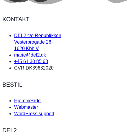
KONTAKT
DEL2 c/o Republikken
Vesterbrogade 26
1620 Kbh V
marie@del2.dk
+45 61 30 85 68
CVR DK39632020
BESTIL
Hjemmeside
Webmaster
WordPress support
DEL2