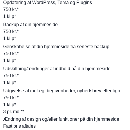
Opdatering af WordPress, Tema og Plugins
750 kr.*
1 klip*
Backup af din hjemmeside
750 kr.*
1 klip*
Genskabelse af din hjemmeside fra seneste backup
750 kr.*
1 klip*
Udskiftning/ændringer af indhold på din hjemmeside
750 kr.*
1 klip*
Udgivelse af indlæg, begivenheder, nyhedsbrev eller lign.
750 kr.*
1 klip*
3 pr. md.**
Ændring af design og/eller funktioner på din hjemmeside
Fast pris aftales