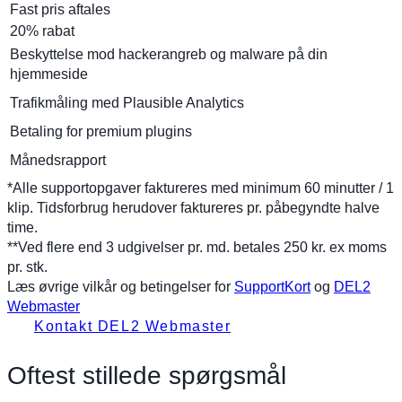
Fast pris aftales
20% rabat
Beskyttelse mod hackerangreb og malware på din
hjemmeside
Trafikmåling med Plausible Analytics
Betaling for premium plugins
Månedsrapport
*Alle supportopgaver faktureres med minimum 60 minutter / 1
klip. Tidsforbrug herudover faktureres pr. påbegyndte halve
time.
**Ved flere end 3 udgivelser pr. md. betales 250 kr. ex moms
pr. stk.
Læs øvrige vilkår og betingelser for
SupportKort
og
DEL2
Webmaster
Kontakt DEL2 Webmaster
Oftest stillede spørgsmål