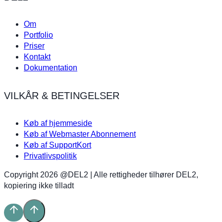
Om
Portfolio
Priser
Kontakt
Dokumentation
VILKÅR & BETINGELSER
Køb af hjemmeside
Køb af Webmaster Abonnement
Køb af SupportKort
Privatlivspolitik
Copyright 2026 @DEL2 | Alle rettigheder tilhører DEL2,
kopiering ikke tilladt