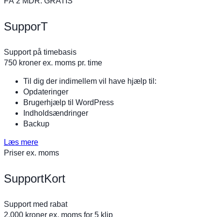
FÅ 2 MDR. GRATIS
SupporT
Support på timebasis
750
kroner ex. moms pr. time
Til dig der indimellem vil have hjælp til:
Opdateringer
Brugerhjælp til WordPress
Indholdsændringer
Backup
Læs mere
Priser ex. moms
SupportKort
Support med rabat
2.000
kroner ex. moms for 5 klip