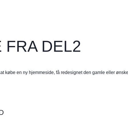
 FRA DEL2
 at købe en ny hjemmeside, få redesignet den gamle eller ønsk
D