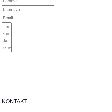
Jeg giver samtykke til, at dette websted gemmer mine indsendt
KONTAKT