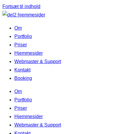
Fortsæt til indhold
Om
Portfolio
Priser
Hjemmesider
Webmaster & Support
Kontakt
Booking
Om
Portfolio
Priser
Hjemmesider
Webmaster & Support
Kontakt