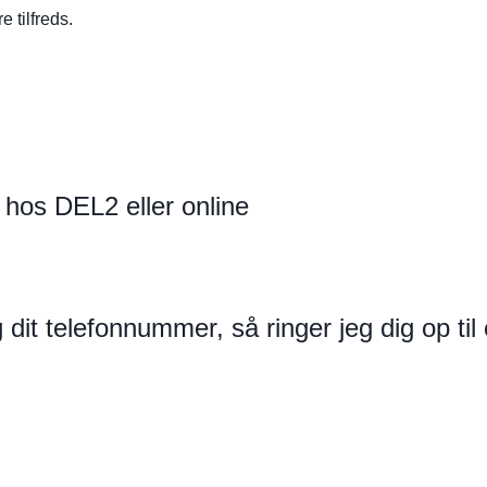
 tilfreds.
 hos DEL2 eller online
 dit telefonnummer, så ringer jeg dig op t