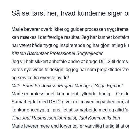
Så se først her, hvad kunderne sige
Marie bevarer overblikket og guider processen trygt frem
kan mærkes i det færdige resultat. Jeg har kunnet kontakt
har været både trygt og inspirerende og har gjort, at jeg
Kirsten Bærentzen
Professionel Sorgvejleder
Jeg vil helt sikkert anbefale andre at bruge DEL2 til dere
vores nye website design, og jeg har som projektleder væ
og service fra øverste hylde!
Mille Baun Frederiksen
Project Manager, Saga Egmont
Marie er professionel, kompetent, lyttende, hurtig ... Om d
Samarbejdet med DEL2 giver ro i maven og vished om, at hj
konkurrencedygtig i pris, let at samarbejde med og altid 'g
Tina Juul Rasmussen
Journalist, Juul Kommunikation
Marie leverer mere end forventet, er vanvittig hurtig til at op