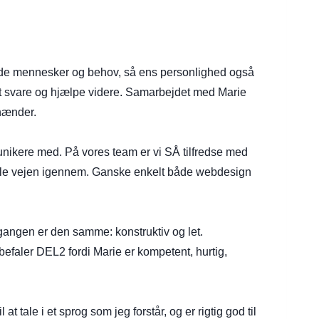
 både mennesker og behov, så ens personlighed også
 at svare og hjælpe videre. Samarbejdet med Marie
 hænder.
munikere med. På vores team er vi SÅ tilfredse med
t hele vejen igennem. Ganske enkelt både webdesign
ilgangen er den samme: konstruktiv og let.
befaler DEL2 fordi Marie er kompetent, hurtig,
at tale i et sprog som jeg forstår, og er rigtig god til