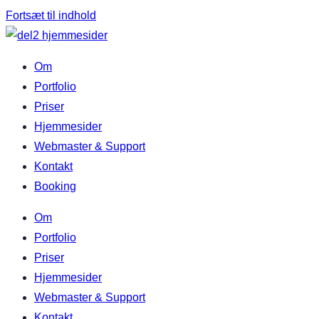
Fortsæt til indhold
Om
Portfolio
Priser
Hjemmesider
Webmaster & Support
Kontakt
Booking
Om
Portfolio
Priser
Hjemmesider
Webmaster & Support
Kontakt