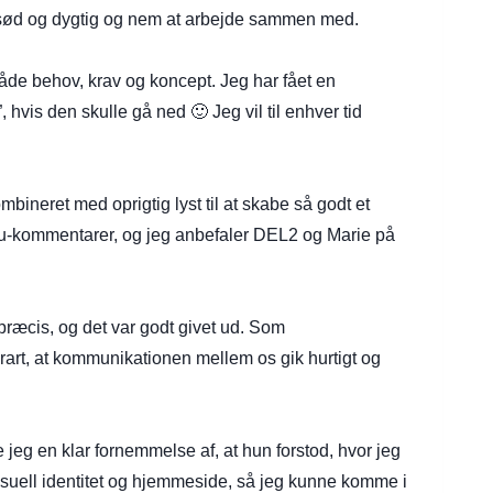
er sød og dygtig og nem at arbejde sammen med.
både behov, krav og koncept. Jeg har fået en
hvis den skulle gå ned 🙂 Jeg vil til enhver tid
ineret med oprigtig lyst til at skabe så godt et
uu-kommentarer, og jeg anbefaler DEL2 og Marie på
præcis, og det var godt givet ud. Som
rart, at kommunikationen mellem os gik hurtigt og
 jeg en klar fornemmelse af, at hun forstod, hvor jeg
isuell identitet og hjemmeside, så jeg kunne komme i