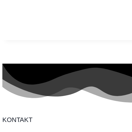
Jeg giver samtykke til, at dette websted gemmer mine ind
KONTAKT