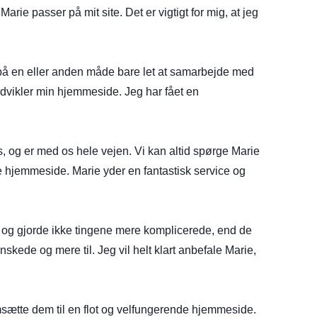
arie passer på mit site. Det er vigtigt for mig, at jeg
på en eller anden måde bare let at samarbejde med
udvikler min hjemmeside. Jeg har fået en
rs, og er med os hele vejen. Vi kan altid spørge Marie
nde hjemmeside. Marie yder en fantastisk service og
og gjorde ikke tingene mere komplicerede, end de
skede og mere til. Jeg vil helt klart anbefale Marie,
 omsætte dem til en flot og velfungerende hjemmeside.